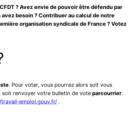
 CFDT ? Avez envie de pouvoir être défendu par
n avez besoin ? Contribuer au calcul de notre
première organisation syndicale de France ? Votez
?
oste
. Pour voter, vous pourrez alors soit vous
,
soit renvoyer votre bulletin de vote
par
courrier
.
/travail-emploi.gouv.fr/
.