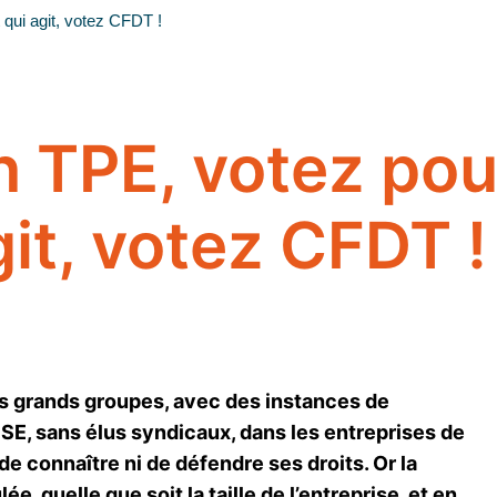
 qui agit, votez CFDT !
n TPE, votez pou
git, votez CFDT !
des grands groupes, avec des instances de
CSE, sans élus syndicaux, dans les entreprises de
e de connaître ni de défendre ses droits. Or la
e, quelle que soit la taille de l’entreprise, et en