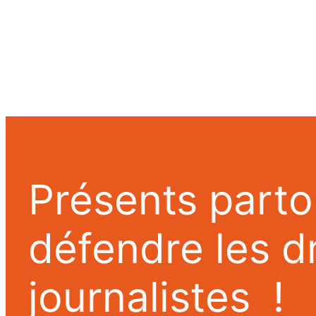
Présents parto
défendre les d
journalistes !