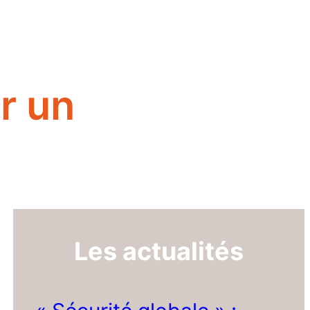
r un
Les actualités