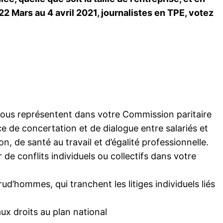
2 Mars au 4 avril 2021, journalistes en TPE, votez
 vous représentent dans votre Commission paritaire
e de concertation et de dialogue entre salariés et
, de santé au travail et d’égalité professionnelle.
e conflits individuels ou collectifs dans votre
rud’hommes, qui tranchent les litiges individuels liés
x droits au plan national