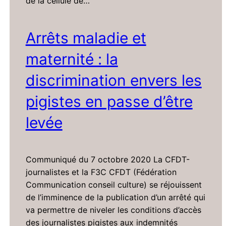
de la cellule de…
Arrêts maladie et
maternité : la
discrimination envers les
pigistes en passe d’être
levée
Communiqué du 7 octobre 2020 La CFDT-
journalistes et la F3C CFDT (Fédération
Communication conseil culture) se réjouissent
de l’imminence de la publication d’un arrêté qui
va permettre de niveler les conditions d’accès
des journalistes pigistes aux indemnités