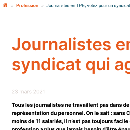
»
Profession
»
Journalistes en TPE, votez pour un syndicat
Journalistes e
syndicat qui a
23 mars 2021
Tous les journalistes ne travaillent pas dans 
représentation du personnel. On le sait : sans 
moins de 11 salariés, il n’est pas toujours facil
profession a plus que jamais besoin d’être épaulé