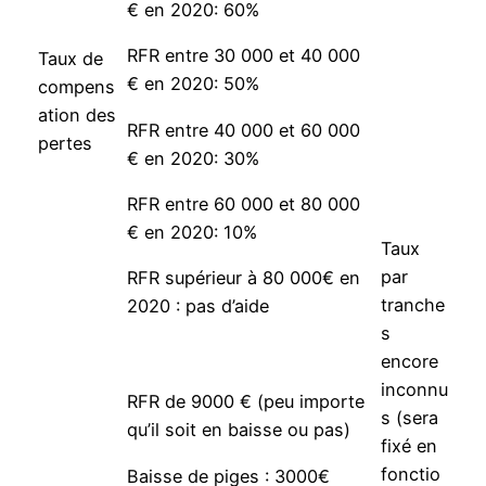
€ en 2020: 60%
RFR entre 30 000 et 40 000
Taux de
€ en 2020: 50%
compens
ation des
RFR entre 40 000 et 60 000
pertes
€ en 2020: 30%
RFR entre 60 000 et 80 000
€ en 2020: 10%
Taux
par
RFR supérieur à 80 000€ en
tranche
2020 : pas d’aide
s
encore
inconnu
RFR de 9000 € (peu importe
s (sera
qu’il soit en baisse ou pas)
fixé en
fonctio
Baisse de piges : 3000€