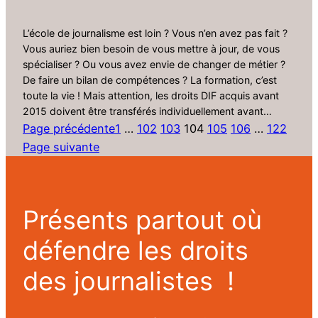
L’école de journalisme est loin ? Vous n’en avez pas fait ?
Vous auriez bien besoin de vous mettre à jour, de vous
spécialiser ? Ou vous avez envie de changer de métier ?
De faire un bilan de compétences ? La formation, c’est
toute la vie ! Mais attention, les droits DIF acquis avant
2015 doivent être transférés individuellement avant…
Page précédente
1
…
102
103
104
105
106
…
122
Page suivante
Présents partout où
défendre les droits
des journalistes !