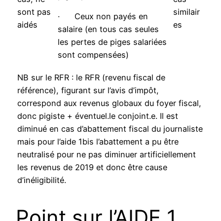
sont pas
similair
· Ceux non payés en
aidés
es
salaire (en tous cas seules
les pertes de piges salariées
sont compensées)
NB sur le RFR : le RFR (revenu fiscal de
référence), figurant sur l’avis d’impôt,
correspond aux revenus globaux du foyer fiscal,
donc pigiste + éventuel.le conjoint.e. Il est
diminué en cas d’abattement fiscal du journaliste
mais pour l’aide 1bis l’abattement a pu être
neutralisé pour ne pas diminuer artificiellement
les revenus de 2019 et donc être cause
d’inéligibilité.
Point sur l’AIDE 1