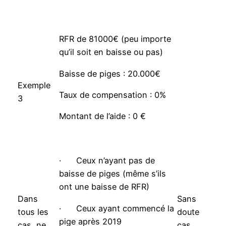
RFR de 81000€ (peu importe
qu’il soit en baisse ou pas)
Baisse de piges : 20.000€
Exemple
Taux de compensation : 0%
3
Montant de l’aide : 0 €
· Ceux n’ayant pas de
baisse de piges (même s’ils
ont une baisse de RFR)
Dans
Sans
· Ceux ayant commencé la
tous les
doute
pige après 2019
cas, ne
cas