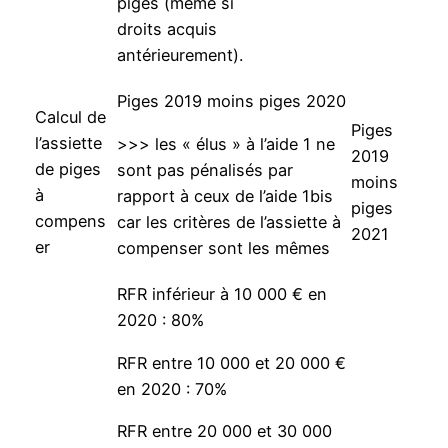
piges (même si
droits acquis
antérieurement).
Piges 2019 moins piges 2020
Calcul de
Piges
l’assiette
>>> les « élus » à l’aide 1 ne
2019
de piges
sont pas pénalisés par
moins
à
rapport à ceux de l’aide 1bis
piges
compens
car les critères de l’assiette à
2021
er
compenser sont les mêmes
RFR inférieur à 10 000 € en
2020 : 80%
RFR entre 10 000 et 20 000 €
en 2020 : 70%
RFR entre 20 000 et 30 000