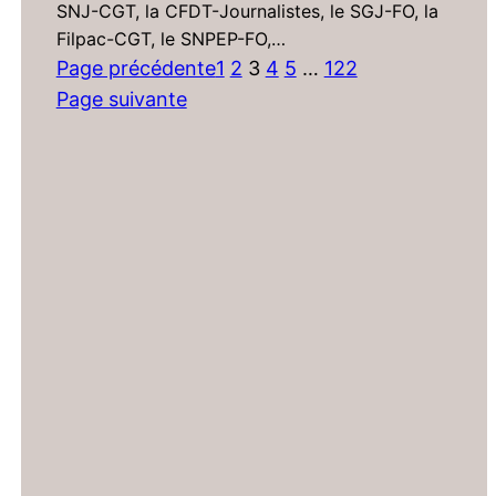
SNJ-CGT, la CFDT-Journalistes, le SGJ-FO, la
Filpac-CGT, le SNPEP-FO,…
Page précédente
1
2
3
4
5
…
122
Page suivante