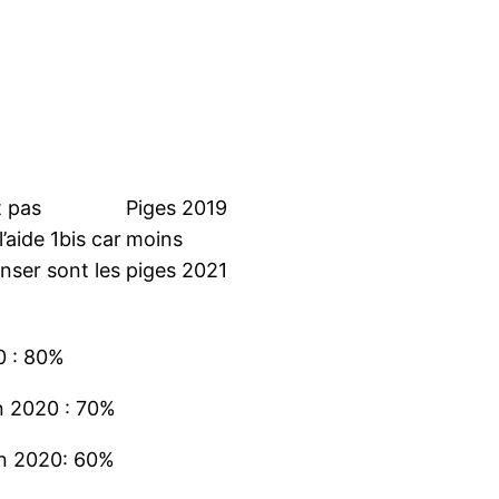
t pas
Piges 2019
’aide 1bis car
moins
enser sont les
piges 2021
0 : 80%
n 2020 : 70%
en 2020: 60%