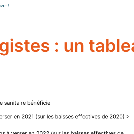
uver !
gistes : un table
se sanitaire bénéficie
erser en 2021 (sur les baisses effectives de 2020) >
os à verser en 2022 (sur les baisses effectives de