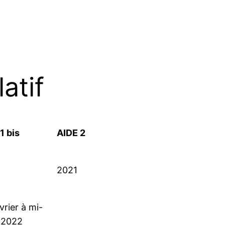
atif
1 bis
AIDE 2
2021
vrier à mi-
 2022