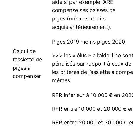
aidé si par exemple l’ARE
compense ses baisses de
piges (même si droits
acquis antérieurement).
Piges 2019 moins piges 2020
Calcul de
>>> les « élus » à l’aide 1 ne son
l’assiette de
pénalisés par rapport à ceux de l
piges à
les critères de l’assiette à comp
compenser
mêmes
RFR inférieur à 10 000 € en 202
RFR entre 10 000 et 20 000 € e
RFR entre 20 000 et 30 000 € 