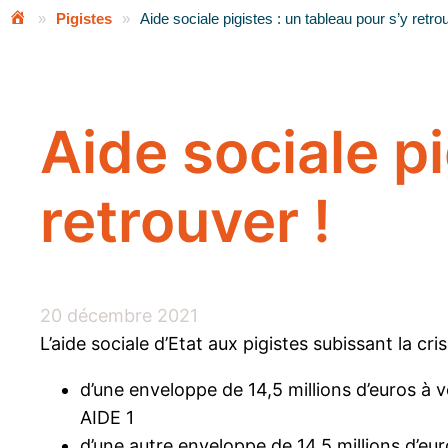
»
Pigistes
»
Aide sociale pigistes : un tableau pour s’y retro
Aide sociale pi
retrouver !
20 décembre 2021
L’aide sociale d’Etat aux pigistes subissant la cri
d’une enveloppe de 14,5 millions d’euros à v
AIDE 1
d’une autre enveloppe de 14,5 millions d’eur