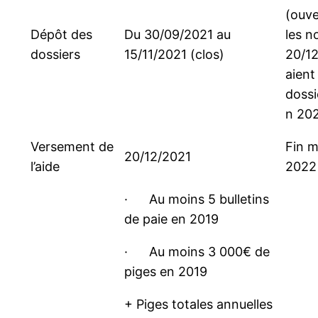
(ouve
Dépôt des
Du 30/09/2021 au
les n
dossiers
15/11/2021 (clos)
20/12/
aient
dossi
n 202
Versement de
Fin m
20/12/2021
l’aide
2022
· Au moins 5 bulletins
de paie en 2019
· Au moins 3 000€ de
piges en 2019
+ Piges totales annuelles