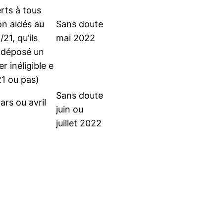
rts à tous
on aidés au
Sans doute
21, qu’ils
mai 2022
 déposé un
er inéligible e
1 ou pas)
Sans doute
ars ou avril
juin ou
juillet 2022