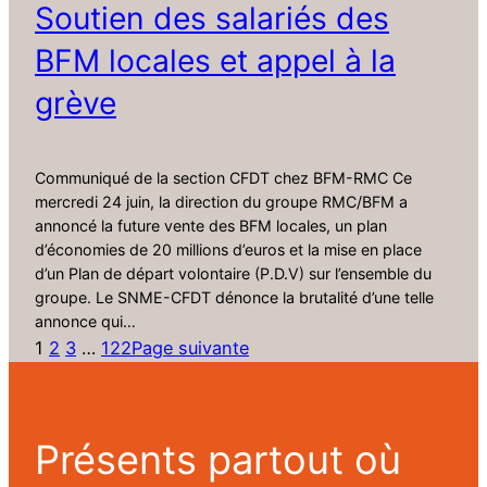
Soutien des salariés des
BFM locales et appel à la
grève
Communiqué de la section CFDT chez BFM-RMC Ce
mercredi 24 juin, la direction du groupe RMC/BFM a
annoncé la future vente des BFM locales, un plan
d’économies de 20 millions d’euros et la mise en place
d’un Plan de départ volontaire (P.D.V) sur l’ensemble du
groupe. Le SNME-CFDT dénonce la brutalité d’une telle
annonce qui…
1
2
3
…
122
Page suivante
Présents partout où