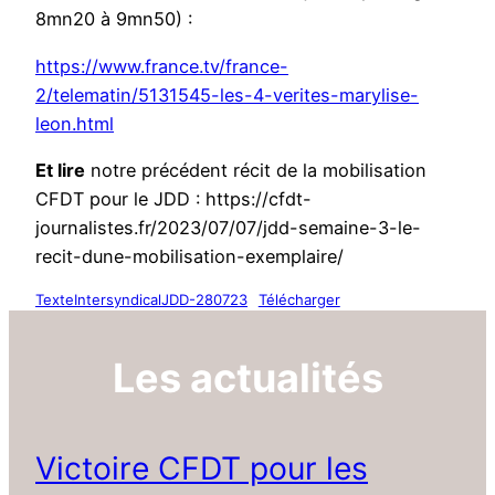
8mn20 à 9mn50) :
https://www.france.tv/france-
2/telematin/5131545-les-4-verites-marylise-
leon.html
Et lire
notre précédent récit de la mobilisation
CFDT pour le JDD : https://cfdt-
journalistes.fr/2023/07/07/jdd-semaine-3-le-
recit-dune-mobilisation-exemplaire/
TexteIntersyndicalJDD-280723
Télécharger
Les actualités
Victoire CFDT pour les