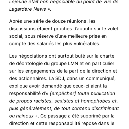
Lejeune était non négociable du point de vue de
Lagard
è
re News ».
Après une série de douze réunions, les
discussions étaient proches d’aboutir sur le volet
social, sous réserve d’une meilleure prise en
compte des salariés les plus vulnérables.
Les négociations ont surtout buté sur la charte
de déontologie du groupe LMN et en particulier
sur les engagements de la part de la direction et
des actionnaires. La SDJ, dans un communiqué,
explique avoir demandé que ceux-ci aient la
responsabilité d’
«
[emp
êcher] toute publication
de propos racistes, sexistes et homophobes et,
plus généralement, de tout contenu discriminant
ou haineux
»
. Ce passage a été supprimé par la
direction et cette responsabilité repose dans le