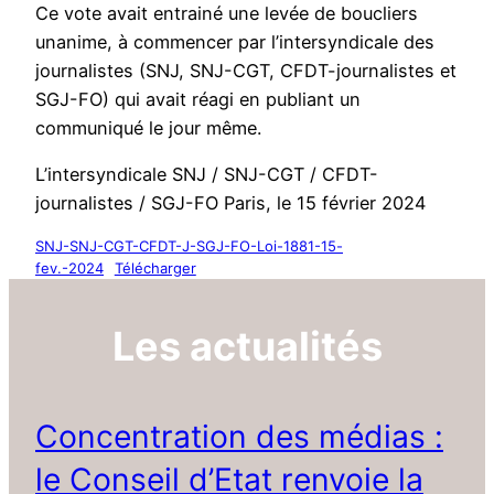
Ce vote avait entrainé une levée de boucliers
unanime, à commencer par l’intersyndicale des
journalistes (SNJ, SNJ-CGT, CFDT-journalistes et
SGJ-FO) qui avait réagi en publiant un
communiqué le jour même.
L’intersyndicale SNJ / SNJ-CGT / CFDT-
journalistes / SGJ-FO Paris, le 15 février 2024
SNJ-SNJ-CGT-CFDT-J-SGJ-FO-Loi-1881-15-
fev.-2024
Télécharger
Les actualités
Concentration des médias :
le Conseil d’Etat renvoie la