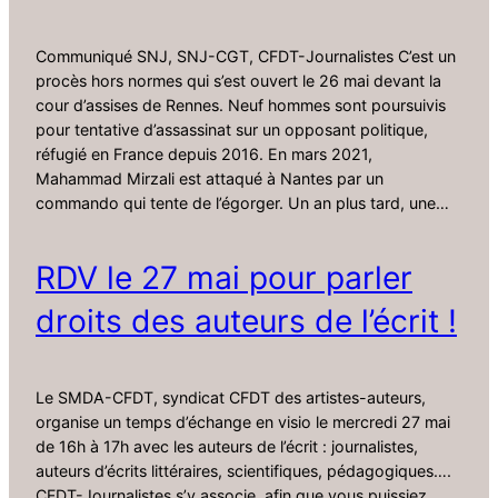
Communiqué SNJ, SNJ-CGT, CFDT-Journalistes C’est un
procès hors normes qui s’est ouvert le 26 mai devant la
cour d’assises de Rennes. Neuf hommes sont poursuivis
pour tentative d’assassinat sur un opposant politique,
réfugié en France depuis 2016. En mars 2021,
Mahammad Mirzali est attaqué à Nantes par un
commando qui tente de l’égorger. Un an plus tard, une…
RDV le 27 mai pour parler
droits des auteurs de l’écrit !
Le SMDA-CFDT, syndicat CFDT des artistes-auteurs,
organise un temps d’échange en visio le mercredi 27 mai
de 16h à 17h avec les auteurs de l’écrit : journalistes,
auteurs d’écrits littéraires, scientifiques, pédagogiques….
CFDT-Journalistes s’y associe, afin que vous puissiez