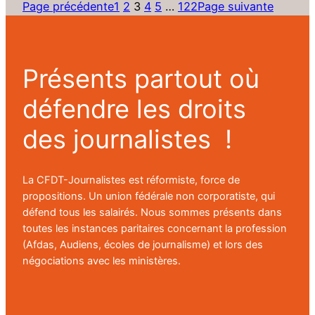
Page précédente
1
2
3
4
5
…
122
Page suivante
Présents partout où
défendre les droits
des journalistes !
La CFDT-Journalistes est réformiste, force de
propositions. Un union fédérale non corporatiste, qui
défend tous les salairés. Nous sommes présents dans
toutes les instances paritaires concernant la profession
(Afdas, Audiens, écoles de journalisme) et lors des
négociations avec les ministères.