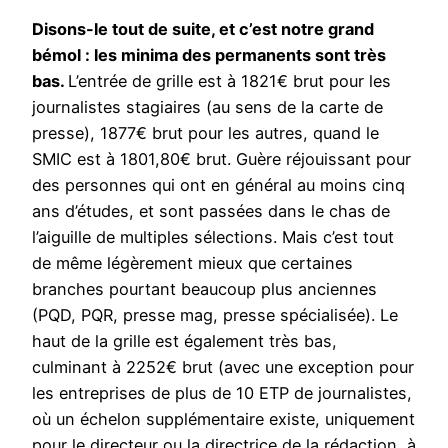
Disons-le tout de suite, et c’est notre grand
bémol : les minima des permanents sont très
bas.
L’entrée de grille est à 1821€ brut pour les
journalistes stagiaires (au sens de la carte de
presse), 1877€ brut pour les autres, quand le
SMIC est à 1801,80€ brut. Guère réjouissant pour
des personnes qui ont en général au moins cinq
ans d’études, et sont passées dans le chas de
l’aiguille de multiples sélections. Mais c’est tout
de même légèrement mieux que certaines
branches pourtant beaucoup plus anciennes
(PQD, PQR, presse mag, presse spécialisée). Le
haut de la grille est également très bas,
culminant à 2252€ brut (avec une exception pour
les entreprises de plus de 10 ETP de journalistes,
où un échelon supplémentaire existe, uniquement
pour le directeur ou la directrice de la rédaction, à