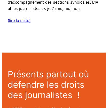
d’accompagnement des sections syndicales. L’IA
et les journalistes : « je t’aime, moi non
(lire la suite)
Présents partout où
défendre les droits
des journalistes !