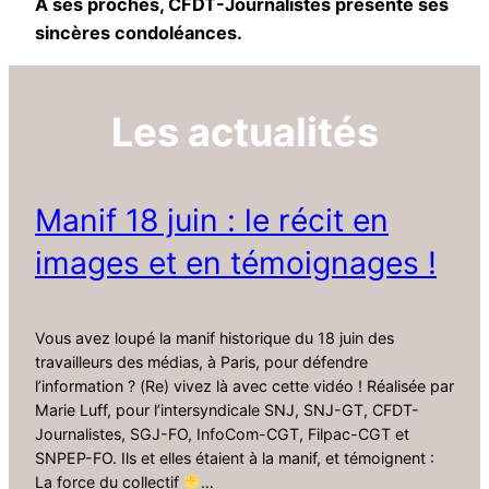
A ses proches, CFDT-Journalistes présente ses
sincères condoléances.
Les actualités
Manif 18 juin : le récit en
images et en témoignages !
Vous avez loupé la manif historique du 18 juin des
travailleurs des médias, à Paris, pour défendre
l’information ? (Re) vivez là avec cette vidéo ! Réalisée par
Marie Luff, pour l’intersyndicale SNJ, SNJ-GT, CFDT-
Journalistes, SGJ-FO, InfoCom-CGT, Filpac-CGT et
SNPEP-FO. Ils et elles étaient à la manif, et témoignent :
La force du collectif
…