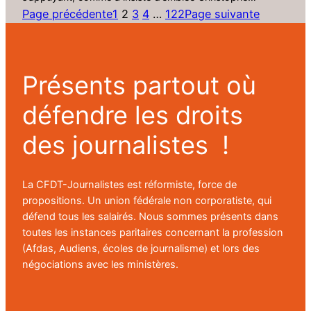
Page précédente
1
2
3
4
…
122
Page suivante
Présents partout où
défendre les droits
des journalistes !
La CFDT-Journalistes est réformiste, force de
propositions. Un union fédérale non corporatiste, qui
défend tous les salairés. Nous sommes présents dans
toutes les instances paritaires concernant la profession
(Afdas, Audiens, écoles de journalisme) et lors des
négociations avec les ministères.