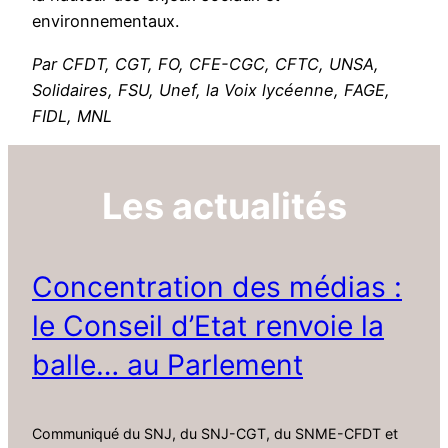
environnementaux.
Par CFDT, CGT, FO, CFE-CGC, CFTC, UNSA,
Solidaires, FSU, Unef, la Voix lycéenne, FAGE,
FIDL, MNL
Les actualités
Concentration des médias :
le Conseil d’Etat renvoie la
balle… au Parlement
Communiqué du SNJ, du SNJ-CGT, du SNME-CFDT et