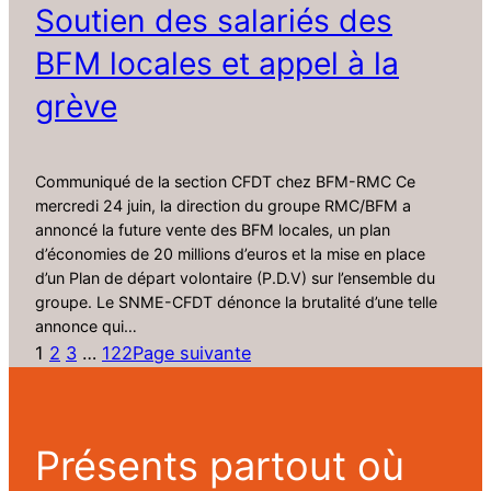
Soutien des salariés des
BFM locales et appel à la
grève
Communiqué de la section CFDT chez BFM-RMC Ce
mercredi 24 juin, la direction du groupe RMC/BFM a
annoncé la future vente des BFM locales, un plan
d’économies de 20 millions d’euros et la mise en place
d’un Plan de départ volontaire (P.D.V) sur l’ensemble du
groupe. Le SNME-CFDT dénonce la brutalité d’une telle
annonce qui…
1
2
3
…
122
Page suivante
Présents partout où