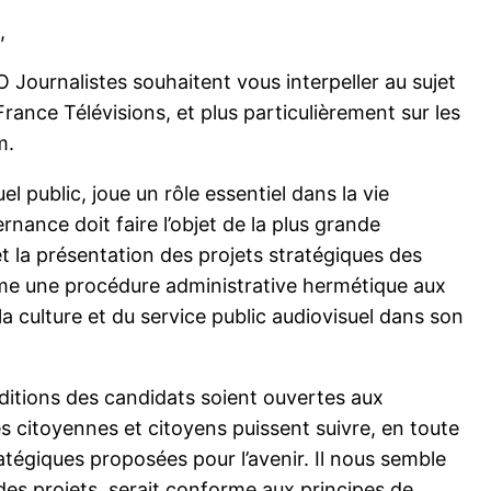
,
Journalistes souhaitent vous interpeller au sujet
ance Télévisions, et plus particulièrement sur les
m.
l public, joue un rôle essentiel dans la vie
nance doit faire l’objet de la plus grande
t la présentation des projets stratégiques des
me une procédure administrative hermétique aux
 la culture et du service public audiovisuel dans son
itions des candidats soient ouvertes aux
les citoyennes et citoyens puissent suivre, en toute
atégiques proposées pour l’avenir. Il nous semble
des projets, serait conforme aux principes de