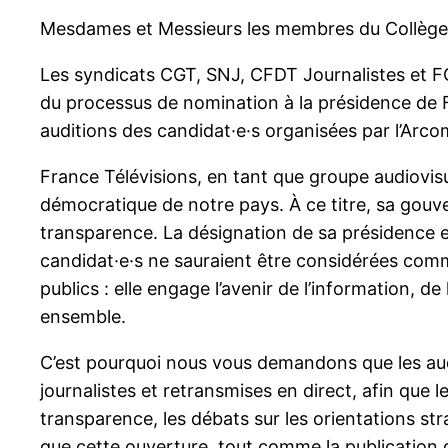
Mesdames et Messieurs les membres du Collège
Les syndicats CGT, SNJ, CFDT Journalistes et FO 
du processus de nomination à la présidence de Fr
auditions des candidat·e·s organisées par l’Arco
France Télévisions, en tant que groupe audiovisue
démocratique de notre pays. À ce titre, sa gouver
transparence. La désignation de sa présidence e
candidat·e·s ne sauraient être considérées com
publics : elle engage l’avenir de l’information, de
ensemble.
C’est pourquoi nous vous demandons que les aud
journalistes et retransmises en direct, afin que 
transparence, les débats sur les orientations str
que cette ouverture, tout comme la publication 