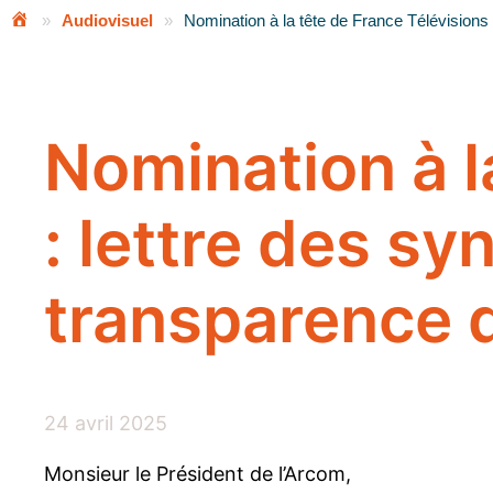
»
Audiovisuel
»
Nomination à la tête de France Télévisions
Nomination à l
: lettre des sy
transparence 
24 avril 2025
Monsieur le Président de l’Arcom,