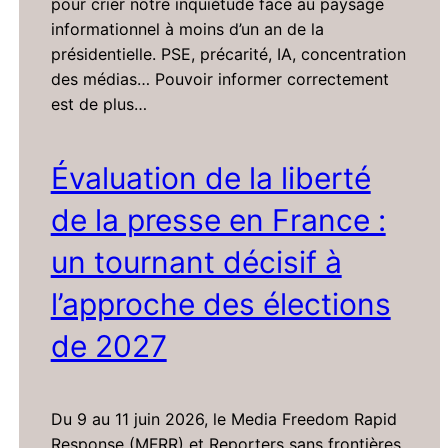
pour crier notre inquiétude face au paysage
informationnel à moins d’un an de la
présidentielle. PSE, précarité, IA, concentration
des médias… Pouvoir informer correctement
est de plus…
Évaluation de la liberté
de la presse en France :
un tournant décisif à
l’approche des élections
de 2027
Du 9 au 11 juin 2026, le Media Freedom Rapid
Response (MFRR) et Reporters sans frontières