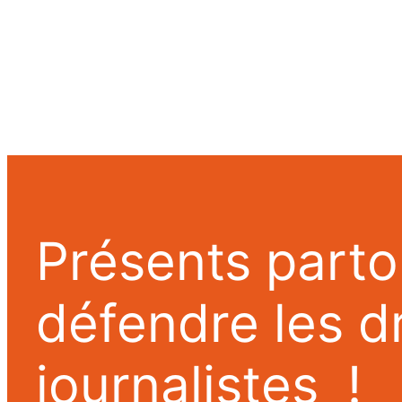
Présents parto
défendre les d
journalistes !