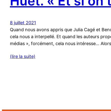
Huet. « Et si on 
8 juillet 2021
Quand nous avons appris que Julia Cagé et Benoit
cela nous a interpellé. Et quand les auteurs pro
médias », forcément, cela nous intéresse… Alors
(lire la suite)