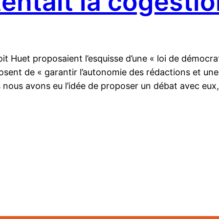
tentait la cogestio
 Huet proposaient l’esquisse d’une « loi de démocrat
posent de « garantir l’autonomie des rédactions et une
 nous avons eu l’idée de proposer un débat avec eux,