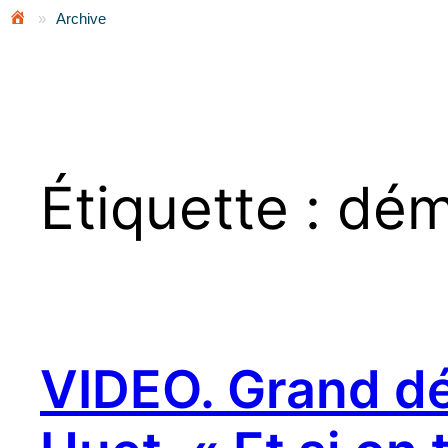
»
Archive
Étiquette :
dém
VIDEO. Grand dé