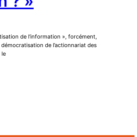
n ? »
isation de l’information », forcément,
 démocratisation de l’actionnariat des
 le