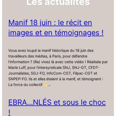
Les actualités
Manif 18 juin : le récit en
images et en témoignages !
Vous avez loupé la manif historique du 18 juin des
travailleurs des médias, à Paris, pour défendre
l’information ? (Re) vivez là avec cette vidéo ! Réalisée par
Marie Luff, pour l’intersyndicale SNJ, SNJ-GT, CFDT-
Journalistes, SGJ-FO, InfoCom-CGT, Filpac-CGT et
SNPEP-FO. Ils et elles étaient à la manif, et témoignent :
La force du collectif
…
EBRA…NLÉS et sous le choc
!