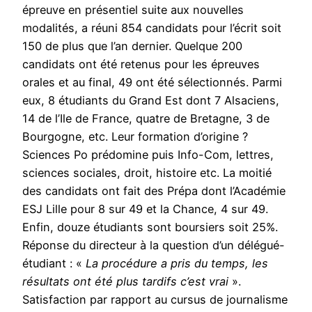
épreuve en présentiel suite aux nouvelles
modalités, a réuni 854 candidats pour l’écrit soit
150 de plus que l’an dernier. Quelque 200
candidats ont été retenus pour les épreuves
orales et au final, 49 ont été sélectionnés. Parmi
eux, 8 étudiants du Grand Est dont 7 Alsaciens,
14 de l’Ile de France, quatre de Bretagne, 3 de
Bourgogne, etc. Leur formation d’origine ?
Sciences Po prédomine puis Info-Com, lettres,
sciences sociales, droit, histoire etc. La moitié
des candidats ont fait des Prépa dont l’Académie
ESJ Lille pour 8 sur 49 et la Chance, 4 sur 49.
Enfin, douze étudiants sont boursiers soit 25%.
Réponse du directeur à la question d’un délégué-
étudiant : «
La procédure a pris du temps, les
résultats ont été plus tardifs c’est vrai
».
Satisfaction par rapport au cursus de journalisme